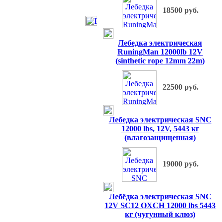
18500 руб.
Лебедка электрическая
RuningMan 12000lb 12V
(sinthetic rope 12mm 22m)
22500 руб.
Лебедка электрическая SNC
12000 lbs, 12V, 5443 кг
(влагозащищенная)
19000 руб.
Лебёдка электрическая SNC
12V SC12 OXCH 12000 lbs 5443
кг (чугунный клюз)