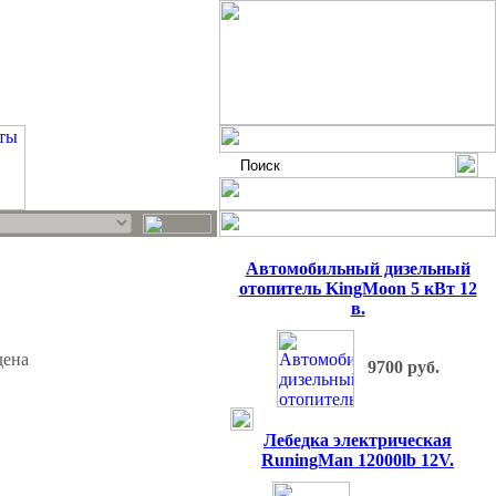
Автомобильный дизельный
отопитель KingMoon 5 кВт 12
в.
дена
9700 руб.
Лебедка электрическая
RuningMan 12000lb 12V.