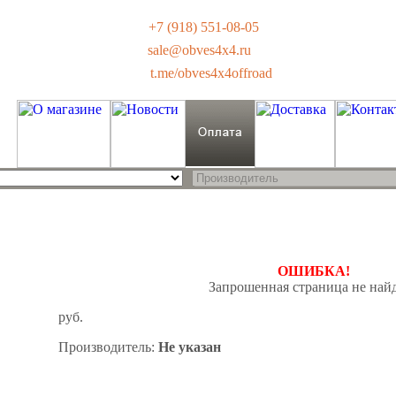
+7 (918) 551-08-05
sale@obves4x4.ru
t.me/obves4x4offroad
ОШИБКА!
Запрошенная страница не най
руб.
Производитель:
Не указан