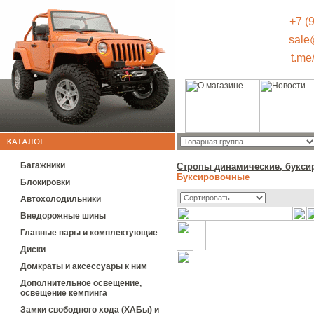
+7 (
sale
t.me
Багажники
Стропы динамические, букси
Буксировочные
Блокировки
Автохолодильники
Внедорожные шины
Главные пары и комплектующие
Диски
Домкраты и аксессуары к ним
Дополнительное освещение,
освещение кемпинга
Замки свободного хода (ХАБы) и