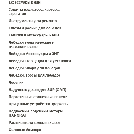
аксессуары к ним
Защиты радиатора, картера,
агрегатов
Инструменты для ремонта
Клюзы и ролики для лебедок
Калитки и аксессуары к ним
Лебедки электрические и
гидравлические
Лебедки: Аксессуары и ЗИП.
Лебедки. Площадки для установки
Лебедки. Якоря для лебедок
Лебедки. Тросы для лебедок
Лесенки
Надувные доски для SUP (САП)
Портативные солнечные панели
Прицепные устройства, фаркопы
Подвесные лодочные моторы
HANGKAI
Расширители колесных арок
Силовые бампера