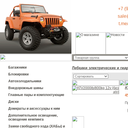
+7 (
sale
t.me
Багажники
Лебедки электрические и гид
Блокировки
Автохолодильники
A
Внедорожные шины
Главные пары и комплектующие
4
Диски
П
Домкраты и аксессуары к ним
Дополнительное освещение,
освещение кемпинга
Замки свободного хода (ХАБы) и