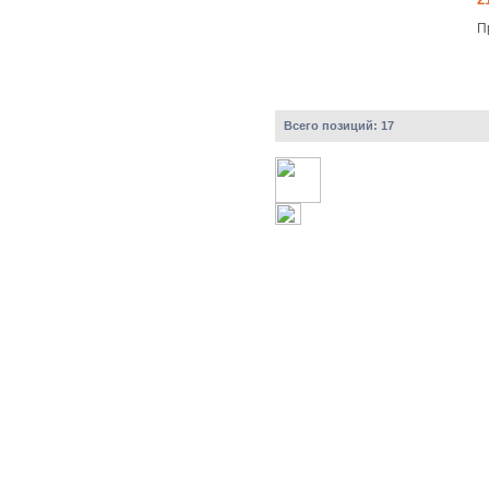
П
Всего позиций:
17