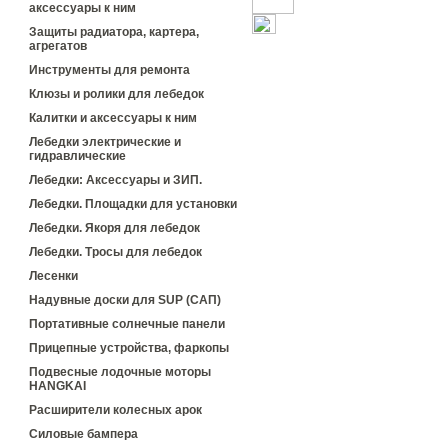
аксессуары к ним
Защиты радиатора, картера,
агрегатов
Инструменты для ремонта
Клюзы и ролики для лебедок
Калитки и аксессуары к ним
Лебедки электрические и
гидравлические
Лебедки: Аксессуары и ЗИП.
Лебедки. Площадки для установки
Лебедки. Якоря для лебедок
Лебедки. Тросы для лебедок
Лесенки
Надувные доски для SUP (САП)
Портативные солнечные панели
Прицепные устройства, фаркопы
Подвесные лодочные моторы
HANGKAI
Расширители колесных арок
Силовые бампера