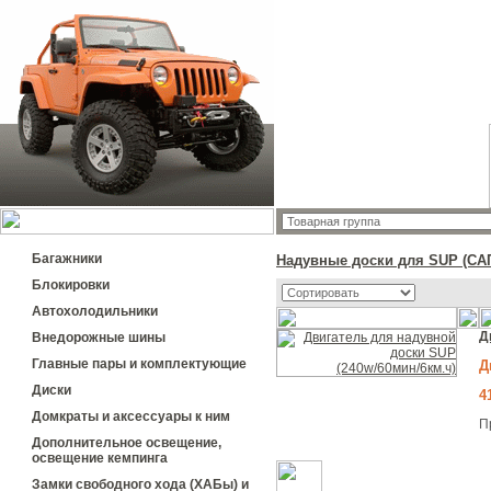
Багажники
Надувные доски для SUP (СА
Блокировки
Автохолодильники
Д
Внедорожные шины
Главные пары и комплектующие
Д
Диски
4
Домкраты и аксессуары к ним
П
Дополнительное освещение,
освещение кемпинга
Замки свободного хода (ХАБы) и