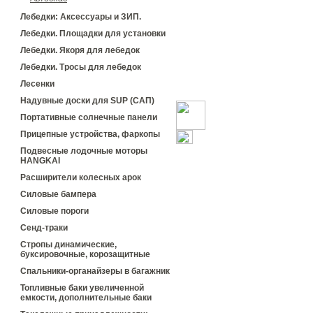
Лебедки: Аксессуары и ЗИП.
Лебедки. Площадки для установки
Лебедки. Якоря для лебедок
Лебедки. Тросы для лебедок
Лесенки
Надувные доски для SUP (САП)
Портативные солнечные панели
Прицепные устройства, фаркопы
Подвесные лодочные моторы
HANGKAI
Расширители колесных арок
Силовые бампера
Силовые пороги
Сенд-траки
Стропы динамические,
буксировочные, корозащитные
Спальники-органайзеры в багажник
Топливные баки увеличенной
емкости, дополнительные баки