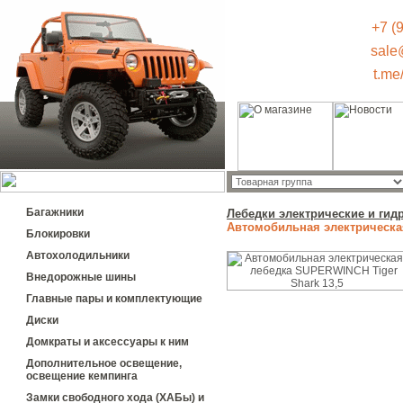
+7 (
sale
t.me
Багажники
Лебедки электрические и гид
Автомобильная электрическая
Блокировки
Автохолодильники
Внедорожные шины
Главные пары и комплектующие
Диски
Домкраты и аксессуары к ним
Дополнительное освещение,
освещение кемпинга
Замки свободного хода (ХАБы) и